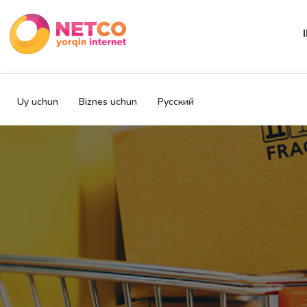
Uy uchun
Biznes uchun
Русский