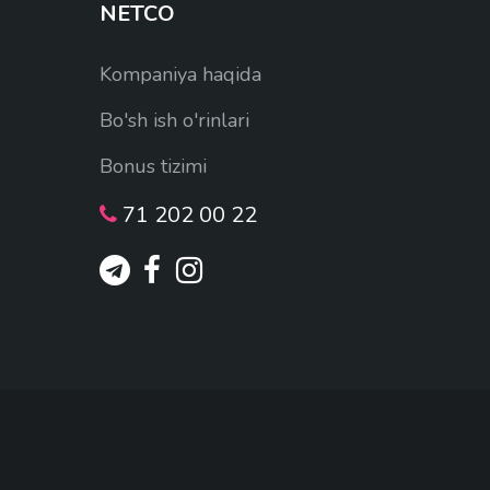
NETCO
Kompaniya haqida
Bo'sh ish o'rinlari
Bonus tizimi
71 202 00 22