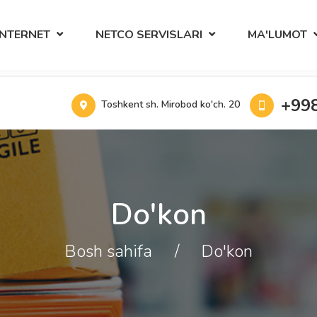
INTERNET
NETCO SERVISLARI
MA'LUMOT
+998
Toshkent sh. Mirobod ko'ch. 20
Do'kon
Bosh sahifa
Do'kon