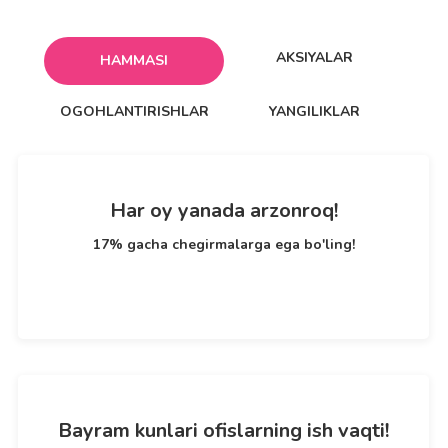
AKSIYALAR
HAMMASI
OGOHLANTIRISHLAR
YANGILIKLAR
Har oy yanada arzonroq!
17% gacha chegirmalarga ega bo'ling!
Bayram kunlari ofislarning ish vaqti!