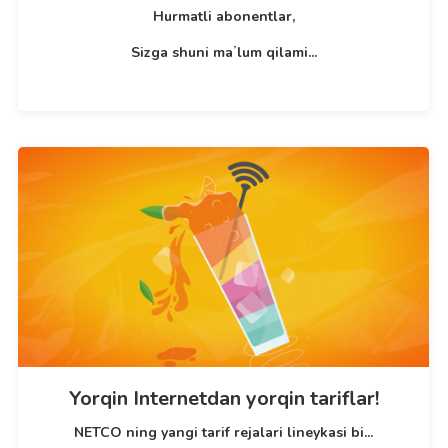
Hurmatli abonentlar,
Sizga shuni maʼlum qilami...
Yorqin Internetdan yorqin tariflar!
NETCO ning yangi tarif rejalari lineykasi bi...