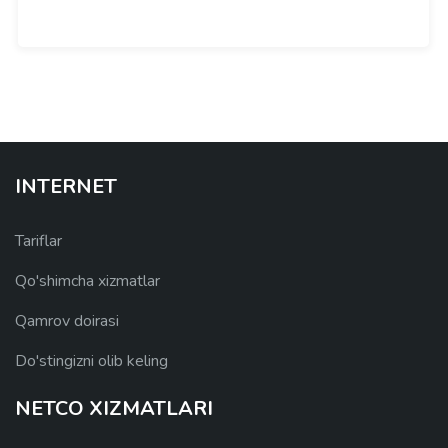
INTERNET
Tariflar
Qo'shimcha xizmatlar
Qamrov doirasi
Do'stingizni olib keling
NETCO XIZMATLARI