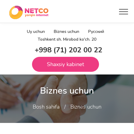
Uy uchun
Biznes uchun
Русский
Toshkent sh. Mirobod ko'ch. 20
+998 (71) 202 00 22
Shaxsiy kabinet
Biznes uchun
Bosh sahifa
Biznes uchun