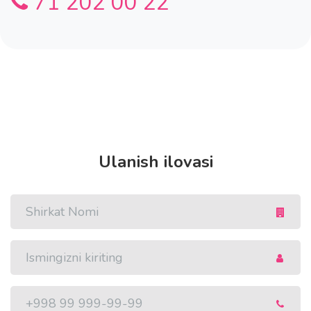
71 202 00 22
Ulanish ilovasi