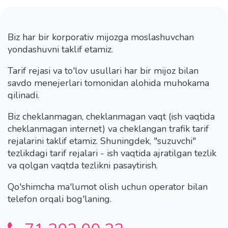
Biz har bir korporativ mijozga moslashuvchan
yondashuvni taklif etamiz.
Tarif rejasi va to'lov usullari har bir mijoz bilan
savdo menejerlari tomonidan alohida muhokama
qilinadi.
Biz cheklanmagan, cheklanmagan vaqt (ish vaqtida
cheklanmagan internet) va cheklangan trafik tarif
rejalarini taklif etamiz. Shuningdek, "suzuvchi"
tezlikdagi tarif rejalari - ish vaqtida ajratilgan tezlik
va qolgan vaqtda tezlikni pasaytirish.
Qo'shimcha ma'lumot olish uchun operator bilan
telefon orqali bog'laning.