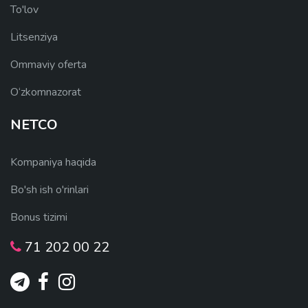
To'lov
Litsenziya
Ommaviy oferta
O‘zkomnazorat
NETCO
Kompaniya haqida
Bo'sh ish o'rinlari
Bonus tizimi
71 202 00 22