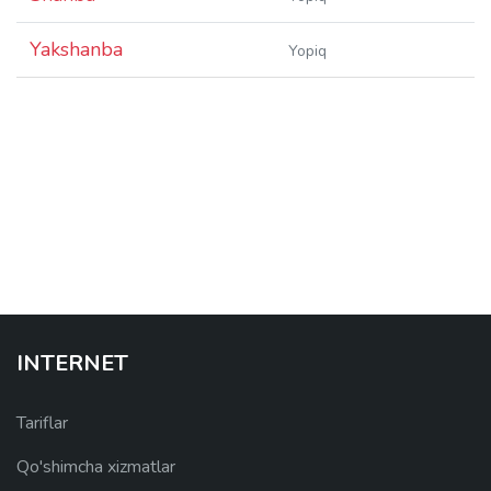
Yakshanba
Yopiq
INTERNET
Tariflar
Qo'shimcha xizmatlar