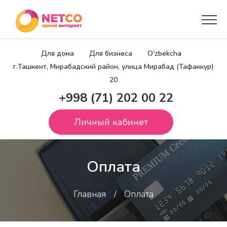
Для дома
Для бизнеса
O'zbekcha
г.Ташкент, Мирабадский район, улица Мирабад (Тафаккур)
20
+998 (71) 202 00 22
Личный кабинет
Оплата
Главная
Оплата