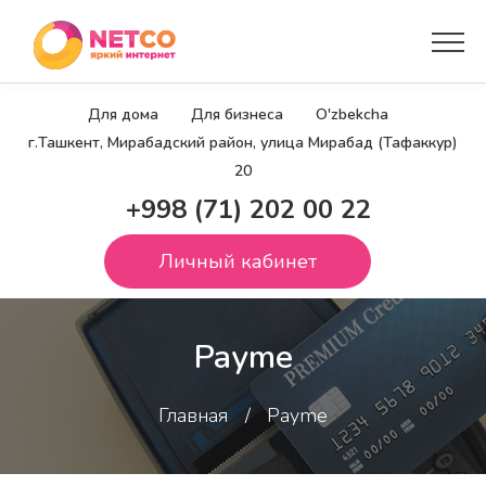
Для дома
Для бизнеса
O'zbekcha
г.Ташкент, Мирабадский район, улица Мирабад (Тафаккур)
20
+998 (71) 202 00 22
Личный кабинет
Payme
Главная
Payme